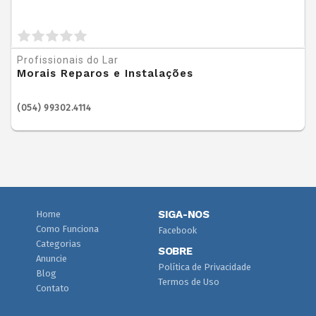
Profissionais do Lar
Morais Reparos e Instalações
(054) 99302.4114
SIGA-NOS
Home
Como Funciona
Facebook
Categorias
SOBRE
Anuncie
Política de Privacidade
Blog
Termos de Uso
Contato