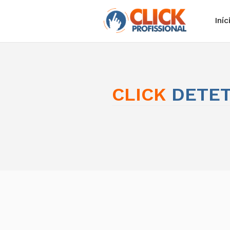
Iníc
CLICK
DETET