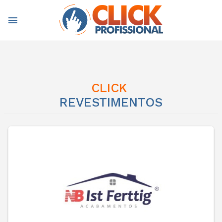
menu
CLICK
REVESTIMENTOS