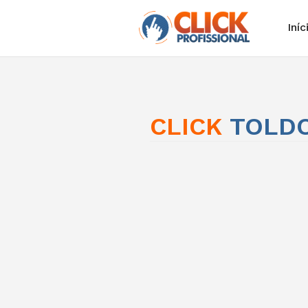
Iníc
CLICK
TOLDO