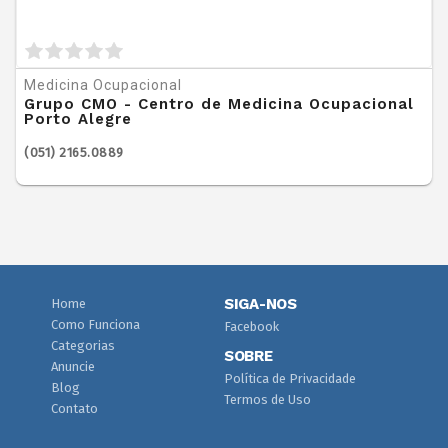
Medicina Ocupacional
Grupo CMO - Centro de Medicina Ocupacional
Porto Alegre
(051) 2165.0889
SIGA-NOS
Home
Como Funciona
Facebook
Categorias
SOBRE
Anuncie
Política de Privacidade
Blog
Termos de Uso
Contato