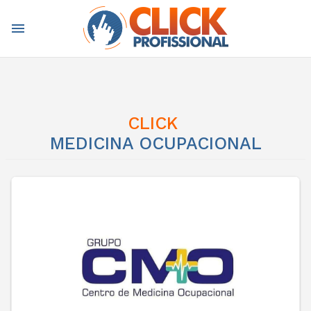
menu
CLICK
MEDICINA OCUPACIONAL