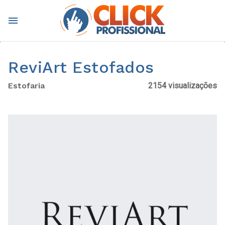
menu
ReviArt Estofados
Estofaria
2154 visualizações